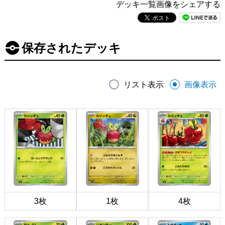
デッキ一覧画像をシェアする
保存されたデッキ
リスト表示
画像表示
3枚
1枚
4枚