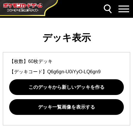
デッキ表示
【枚数】60枚デッキ
【デッキコード】
Q6g6gn-U0iYyO-LQ6gn9
このデッキから新しいデッキを作る
デッキ一覧画像を表示する