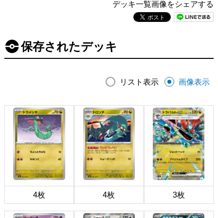
デッキ一覧画像をシェアする
保存されたデッキ
リスト表示
画像表示
4枚
4枚
3枚