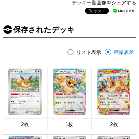
デッキ一覧画像をシェアする
保存されたデッキ
リスト表示
画像表示
2枚
1枚
2枚