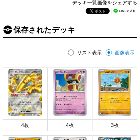
デッキ一覧画像をシェアする
保存されたデッキ
リスト表示
画像表示
4枚
4枚
3枚