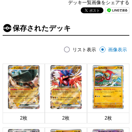
デッキ一覧画像をシェアする
保存されたデッキ
リスト表示
画像表示
2枚
2枚
2枚