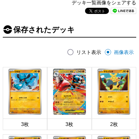
デッキ一覧画像をシェアする
保存されたデッキ
リスト表示
画像表示
3枚
3枚
2枚