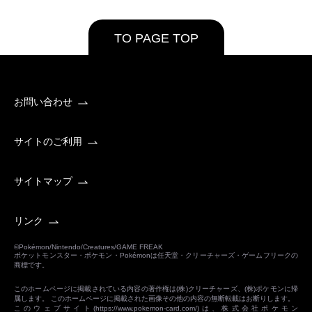
TO PAGE TOP
お問い合わせ
サイトのご利用
サイトマップ
リンク
©Pokémon/Nintendo/Creatures/GAME FREAK
ポケットモンスター・ポケモン・Pokémonは任天堂・クリーチャーズ・ゲームフリークの
商標です。
このホームページに掲載されている内容の著作権は(株)クリーチャーズ、(株)ポケモンに帰
属します。 このホームページに掲載された画像その他の内容の無断転載はお断りします。
このウェブサイト(
https://www.pokemon-card.com/
)は、株式会社ポケモン