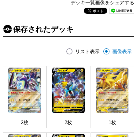
デッキ一覧画像をシェアする
保存されたデッキ
リスト表示
画像表示
2枚
2枚
1枚