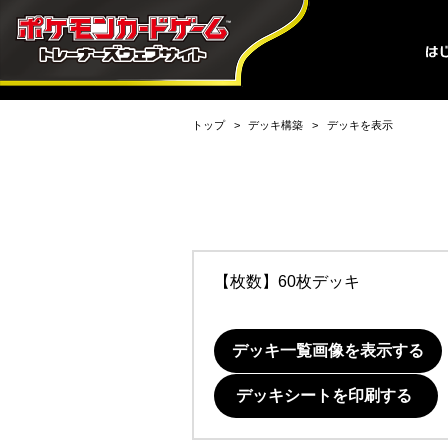
トップ
デッキ構築
デッキを表示
【枚数】60枚デッキ
デッキ一覧画像を表示する
デッキシートを印刷する