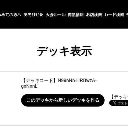
デッキ表示
【デッキコード】
N99nNn-HRBwzA-
gnNnnL
【デッキ
このデッキから新しいデッキを作る