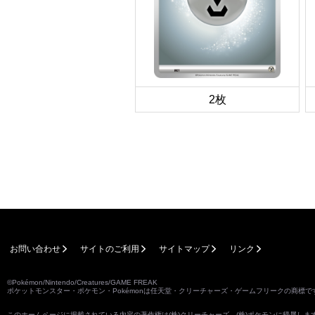
2枚
お問い合わせ
サイトのご利用
サイトマップ
リンク
©Pokémon/Nintendo/Creatures/GAME FREAK
ポケットモンスター・ポケモン・Pokémonは任天堂・クリーチャーズ・ゲームフリークの商標で
このホームページに掲載されている内容の著作権は(株)クリーチャーズ、(株)ポケモンに帰属し