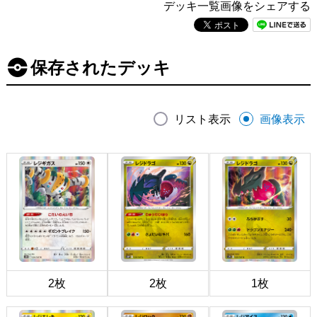
デッキ一覧画像をシェアする
保存されたデッキ
リスト表示
画像表示
2枚
2枚
1枚