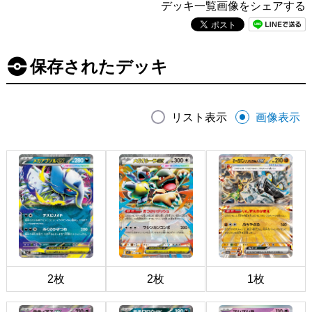
デッキ一覧画像をシェアする
保存されたデッキ
リスト表示
画像表示
2枚
2枚
1枚