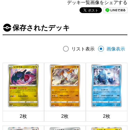
デッキ一覧画像をシェアする
保存されたデッキ
リスト表示
画像表示
2枚
2枚
2枚