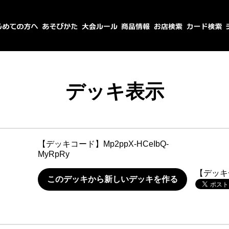
デッキ表示
【デッキコード】
Mp2ppX-HCeIbQ-
MyRpRy
【デッキ
このデッキから新しいデッキを作る