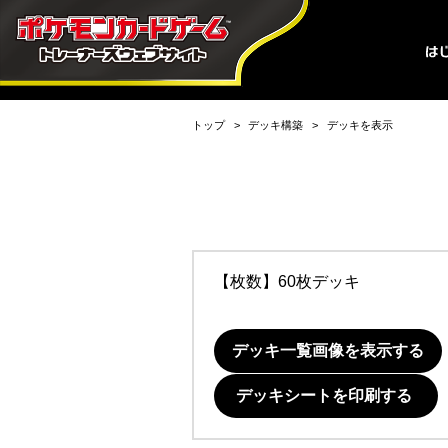
トップ
デッキ構築
デッキを表示
【枚数】60枚デッキ
デッキ一覧画像を表示する
デッキシートを印刷する