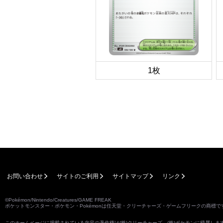
1枚
お問い合わせ
サイトのご利用
サイトマップ
リンク
©Pokémon/Nintendo/Creatures/GAME FREAK
ポケットモンスター・ポケモン・Pokémonは任天堂・クリーチャーズ・ゲームフリークの商標で
このホームページに掲載されている内容の著作権は(株)クリーチャーズ、(株)ポケモンに帰属し