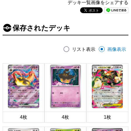
デッキ一覧画像をシェアする
保存されたデッキ
リスト表示
画像表示
4枚
4枚
1枚