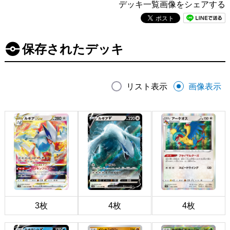
デッキ一覧画像をシェアする
保存されたデッキ
リスト表示
画像表示
3枚
4枚
4枚