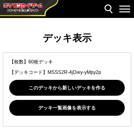
デッキ表示
【枚数】60枚デッキ
【デッキコード】
MSSS2R-4jDiey-yMpy2p
このデッキから新しいデッキを作る
デッキ一覧画像を表示する