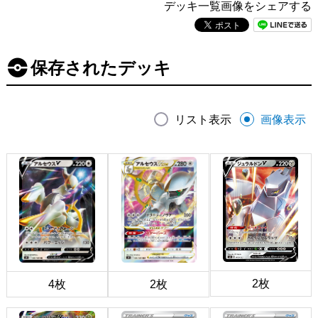
デッキ一覧画像をシェアする
保存されたデッキ
リスト表示
画像表示
2枚
4枚
2枚