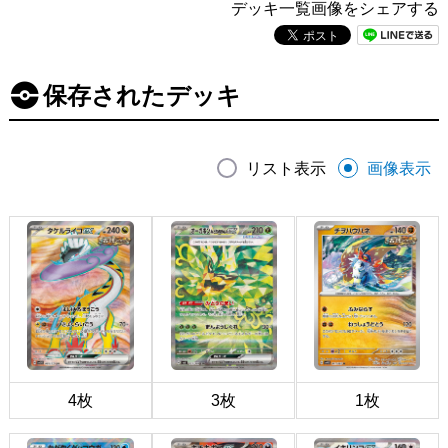
デッキ一覧画像をシェアする
保存されたデッキ
リスト表示
画像表示
4枚
3枚
1枚