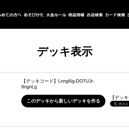
デッキ表示
【デッキコード】
LnngNg-DO7UJr-
9ngnLg
【デッキ
このデッキから新しいデッキを作る