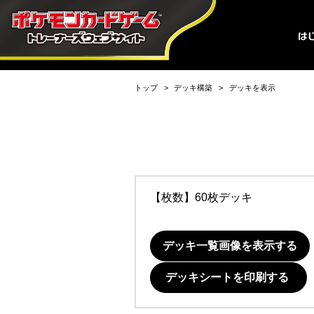
トップ
デッキ構築
デッキを表示
【枚数】60枚デッキ
デッキ一覧画像を表示する
デッキシートを印刷する