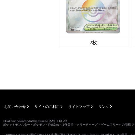
2枚
お問い合わせ
サイトのご利用
サイトマップ
リンク
©Pokémon/Nintendo/Creatures/GAME FREAK
ポケットモンスター・ポケモン・Pokémonは任天堂・クリーチャーズ・ゲームフリークの商標で
このホームページに掲載されている内容の著作権は(株)クリーチャーズ、(株)ポケモンに帰属し