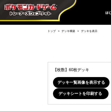
トップ
デッキ構築
デッキを表示
【枚数】60枚デッキ
デッキ一覧画像を表示する
デッキシートを印刷する