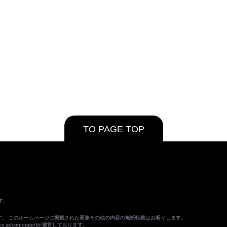
TO PAGE TOP
す。
ます。 このホームページに掲載された画像その他の内容の無断転載はお断りします。
o.jp/corporate/
)が運営しております。