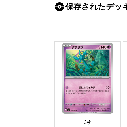
保存されたデッ
3枚