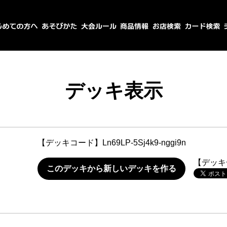
デッキ表示
【デッキコード】
Ln69LP-5Sj4k9-nggi9n
【デッキ
このデッキから新しいデッキを作る