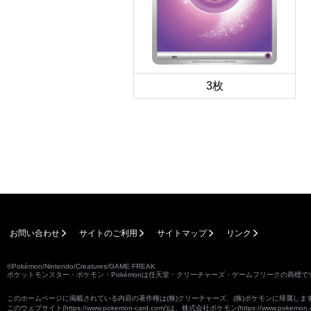
3枚
お問い合わせ
サイトのご利用
サイトマップ
リンク
©Pokémon/Nintendo/Creatures/GAME FREAK
ポケットモンスター・ポケモン・Pokémonは任天堂・クリーチャーズ・ゲームフリークの商標で
このホームページに掲載されている内容の著作権は(株)クリーチャーズ、(株)ポケモンに帰属し
このウェブサイト(
https://www.pokemon-card.com/
)は、株式会社ポケモン(
https://www.pokemon.c