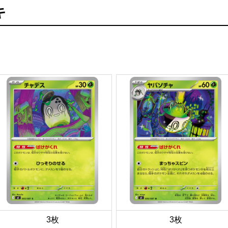
キ
3枚
3枚