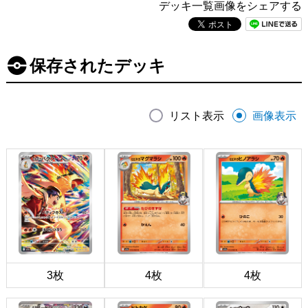
デッキ一覧画像をシェアする
保存されたデッキ
リスト表示
画像表示
3枚
4枚
4枚