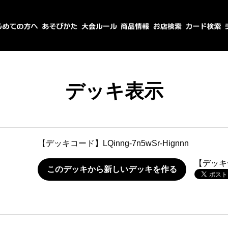
デッキ表示
【デッキコード】
LQinng-7n5wSr-Hignnn
【デッキ
このデッキから新しいデッキを作る