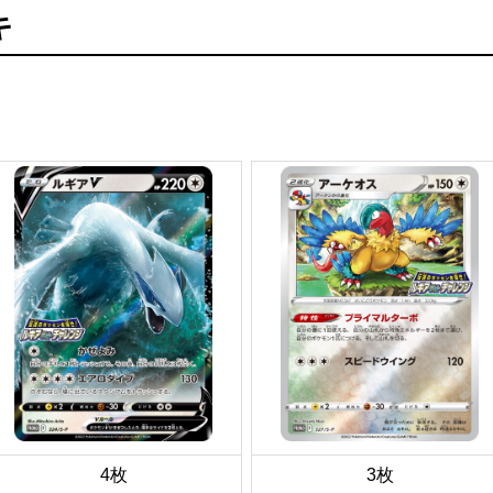
キ
4枚
3枚