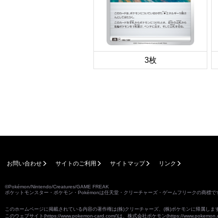
3枚
お問い合わせ
サイトのご利用
サイトマップ
リンク
©Pokémon/Nintendo/Creatures/GAME FREAK
ポケットモンスター・ポケモン・Pokémonは任天堂・クリーチャーズ・ゲームフリークの商標で
このホームページに掲載されている内容の著作権は(株)クリーチャーズ、(株)ポケモンに帰属し
このウェブサイト(
https://www.pokemon-card.com/
)は、株式会社ポケモン(
https://www.pokemon.c