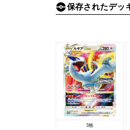
保存されたデッ
3枚