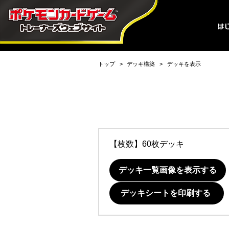
トップ
デッキ構築
デッキを表示
【枚数】60枚デッキ
デッキ一覧画像を表示する
デッキシートを印刷する