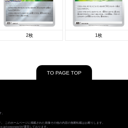
2枚
1枚
TO PAGE TOP
す。
ます。 このホームページに掲載された画像その他の内容の無断転載はお断りします。
o.jp/corporate/
)が運営しております。