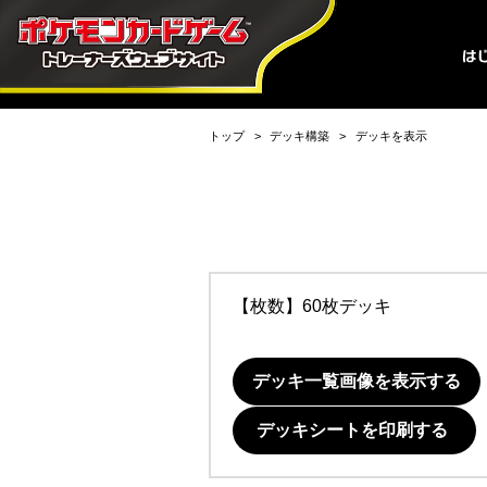
トップ
デッキ構築
デッキを表示
【枚数】60枚デッキ
デッキ一覧画像を表示する
デッキシートを印刷する