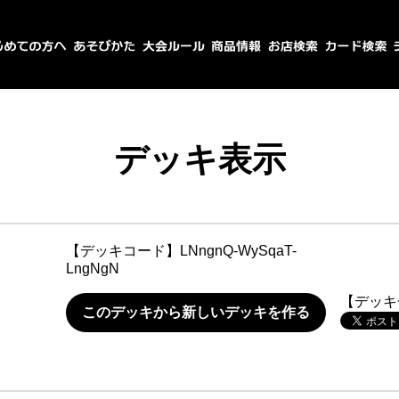
デッキ表示
【デッキコード】
LNngnQ-WySqaT-
LngNgN
【デッキ
このデッキから新しいデッキを作る