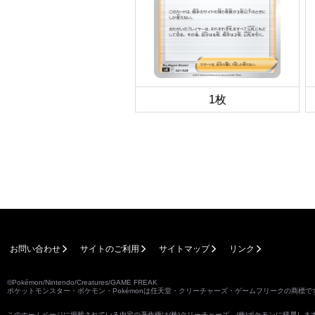
1枚
お問い合わせ
サイトのご利用
サイトマップ
リンク
©Pokémon/Nintendo/Creatures/GAME FREAK
ポケットモンスター・ポケモン・Pokémonは任天堂・クリーチャーズ・ゲームフリークの商標で
このホームページに掲載されている内容の著作権は(株)クリーチャーズ、(株)ポケモンに帰属し