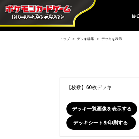
トップ
デッキ構築
デッキを表示
【枚数】60枚デッキ
デッキ一覧画像を表示する
デッキシートを印刷する