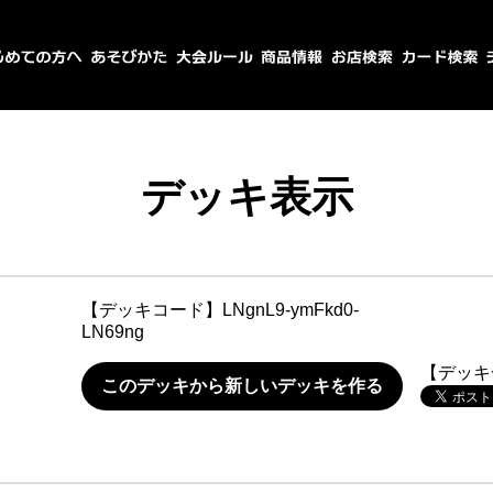
デッキ表示
【デッキコード】
LNgnL9-ymFkd0-
LN69ng
【デッキ
このデッキから新しいデッキを作る