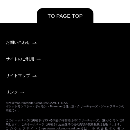
TO PAGE TOP
お問い合わせ
サイトのご利用
サイトマップ
リンク
©Pokémon/Nintendo/Creatures/GAME FREAK
ポケットモンスター・ポケモン・Pokémonは任天堂・クリーチャーズ・ゲームフリークの
商標です。
このホームページに掲載されている内容の著作権は(株)クリーチャーズ、(株)ポケモンに帰
属します。 このホームページに掲載された画像その他の内容の無断転載はお断りします。
このウェブサイト(
https://www.pokemon-card.com/
)は、株式会社ポケモン