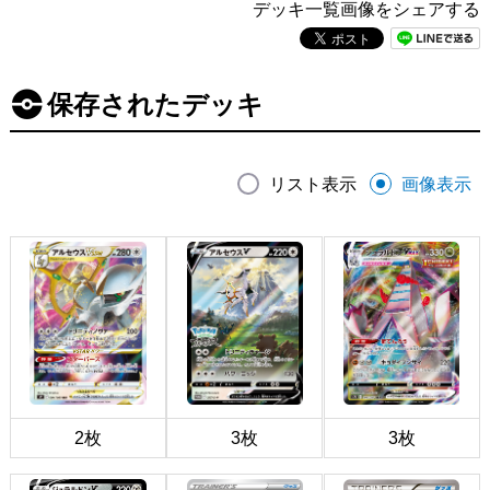
デッキ一覧画像をシェアする
保存されたデッキ
リスト表示
画像表示
2枚
3枚
3枚