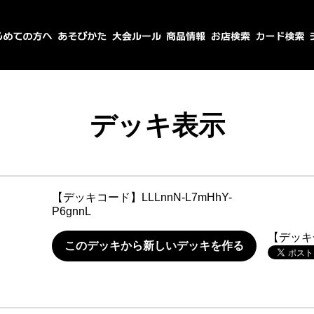
デッキ表示
【デッキコード】
LLLnnN-L7mHhY-
P6gnnL
【デッキ
このデッキから新しいデッキを作る