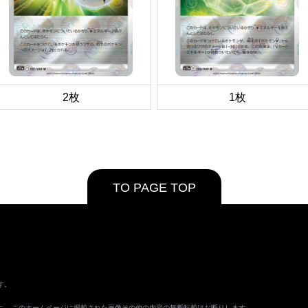
2枚
1枚
TO PAGE TOP
す。
ます。 このホームページに掲載された画像その他の内容の無断転載はお断りします。