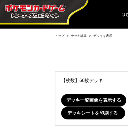
トップ
デッキ構築
デッキを表示
【枚数】60枚デッキ
デッキ一覧画像を表示する
デッキシートを印刷する