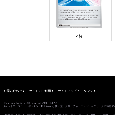
4枚
お問い合わせ
サイトのご利用
サイトマップ
リンク
©Pokémon/Nintendo/Creatures/GAME FREAK
ポケットモンスター・ポケモン・Pokémonは任天堂・クリーチャーズ・ゲームフリークの商標で
このホームページに掲載されている内容の著作権は(株)クリーチャーズ、(株)ポケモンに帰属し