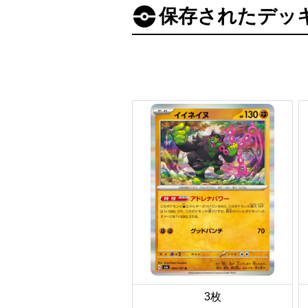
保存されたデッ
3枚