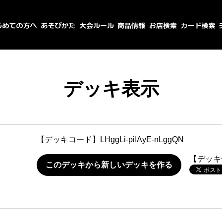
デッキ表示
【デッキコード】
LHggLi-piIAyE-nLggQN
【デッキ
このデッキから新しいデッキを作る