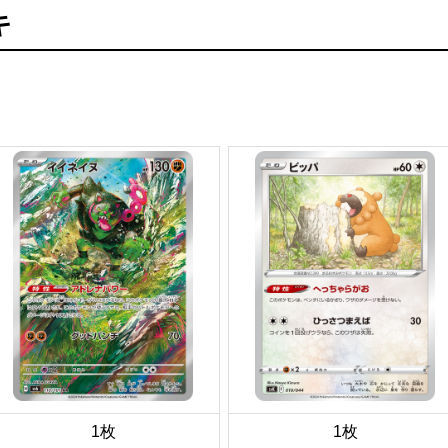
キ
1枚
1枚