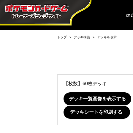
トップ
デッキ構築
デッキを表示
【枚数】60枚デッキ
デッキ一覧画像を表示する
デッキシートを印刷する