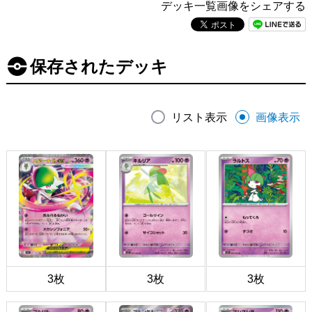
デッキ一覧画像をシェアする
保存されたデッキ
リスト表示
画像表示
3枚
3枚
3枚