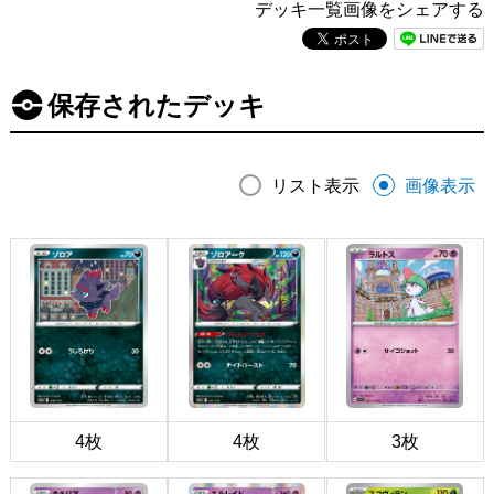
デッキ一覧画像をシェアする
保存されたデッキ
リスト表示
画像表示
4枚
4枚
3枚