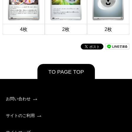
4枚
2枚
2枚
TO PAGE TOP
お問い合わせ
サイトのご利用