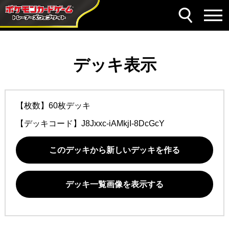
デッキ表示
【枚数】60枚デッキ
【デッキコード】
J8Jxxc-iAMkjI-8DcGcY
このデッキから新しいデッキを作る
デッキ一覧画像を表示する