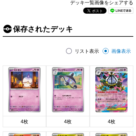
デッキ一覧画像をシェアする
保存されたデッキ
リスト表示
画像表示
4枚
4枚
4枚