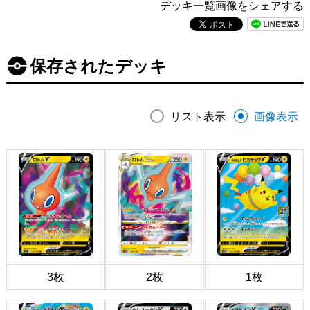
デッキ一覧画像をシェアする
保存されたデッキ
リスト表示
画像表示
3枚
2枚
1枚