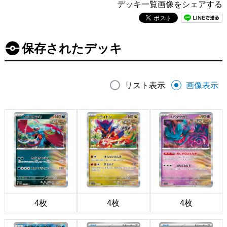
デッキ一覧画像をシェアする
保存されたデッキ
リスト表示
画像表示
4枚
4枚
4枚