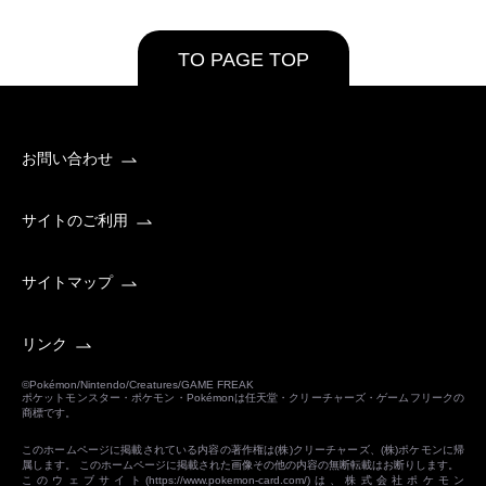
TO PAGE TOP
お問い合わせ
サイトのご利用
サイトマップ
リンク
©Pokémon/Nintendo/Creatures/GAME FREAK
ポケットモンスター・ポケモン・Pokémonは任天堂・クリーチャーズ・ゲームフリークの
商標です。
このホームページに掲載されている内容の著作権は(株)クリーチャーズ、(株)ポケモンに帰
属します。 このホームページに掲載された画像その他の内容の無断転載はお断りします。
このウェブサイト(
https://www.pokemon-card.com/
)は、株式会社ポケモン