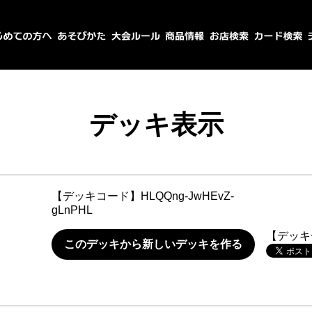
デッキ表示
【デッキコード】
HLQQng-JwHEvZ-
gLnPHL
【デッキ
このデッキから新しいデッキを作る