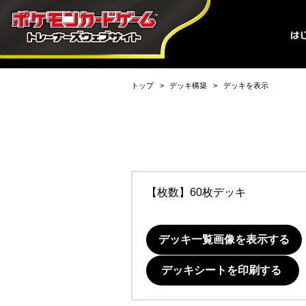
トップ
デッキ構築
デッキを表示
【枚数】60枚デッキ
デッキ一覧画像を表示する
デッキシートを印刷する