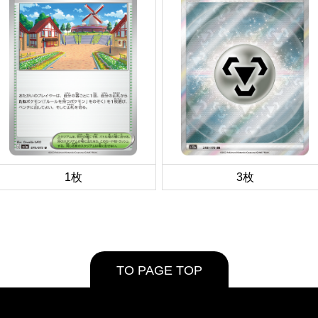
1枚
3枚
TO PAGE TOP