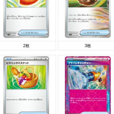
2枚
3枚