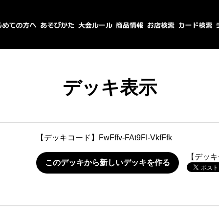
デッキ表示
【デッキコード】
FwFffv-FAt9FI-VkfFfk
【デッキ
このデッキから新しいデッキを作る