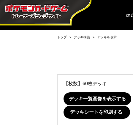
トップ
デッキ構築
デッキを表示
【枚数】60枚デッキ
デッキ一覧画像を表示する
デッキシートを印刷する