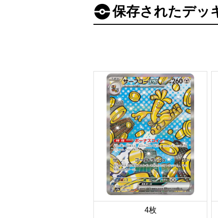
保存されたデッ
4枚