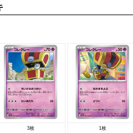
キ
3枚
1枚