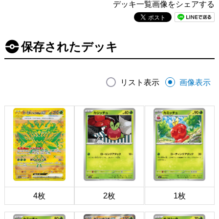
デッキ一覧画像をシェアする
保存されたデッキ
リスト表示
画像表示
4枚
2枚
1枚