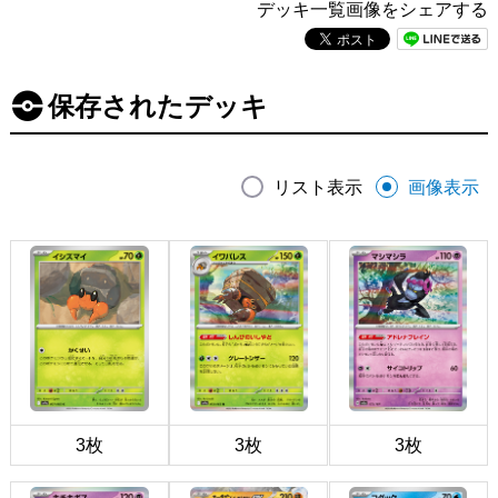
デッキ一覧画像をシェアする
保存されたデッキ
リスト表示
画像表示
3枚
3枚
3枚