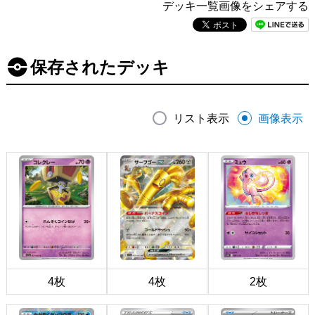
デッキ一覧画像をシェアする
保存されたデッキ
リスト表示
画像表示
4枚
4枚
2枚