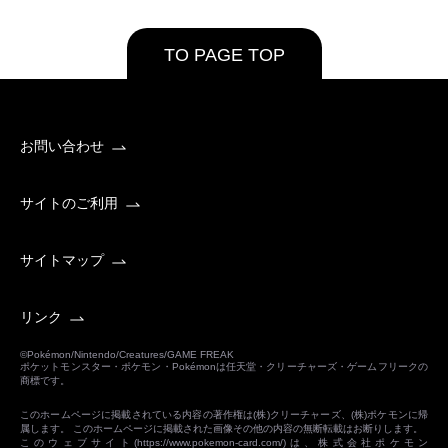
TO PAGE TOP
お問い合わせ
サイトのご利用
サイトマップ
リンク
©Pokémon/Nintendo/Creatures/GAME FREAK
ポケットモンスター・ポケモン・Pokémonは任天堂・クリーチャーズ・ゲームフリークの
商標です。
このホームページに掲載されている内容の著作権は(株)クリーチャーズ、(株)ポケモンに帰
属します。 このホームページに掲載された画像その他の内容の無断転載はお断りします。
このウェブサイト(
https://www.pokemon-card.com/
)は、株式会社ポケモン