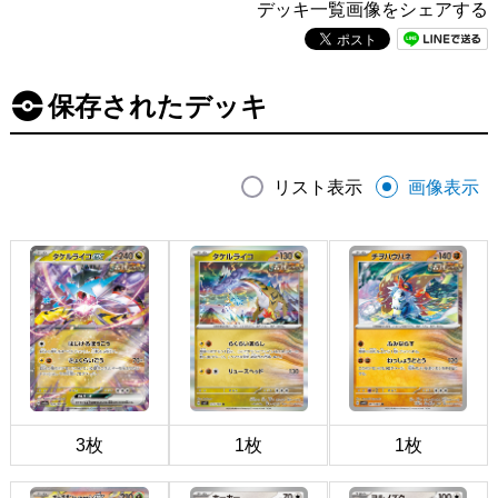
デッキ一覧画像をシェアする
保存されたデッキ
リスト表示
画像表示
3枚
1枚
1枚