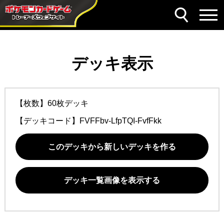
デッキ表示
【枚数】60枚デッキ
【デッキコード】
FVFFbv-LfpTQI-FvfFkk
このデッキから新しいデッキを作る
デッキ一覧画像を表示する