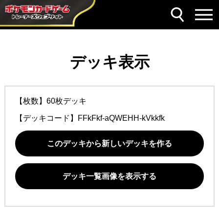
デッキ表示
【枚数】60枚デッキ
【デッキコード】
FFkFkf-aQWEHH-kVkkfk
このデッキから新しいデッキを作る
デッキ一覧画像を表示する