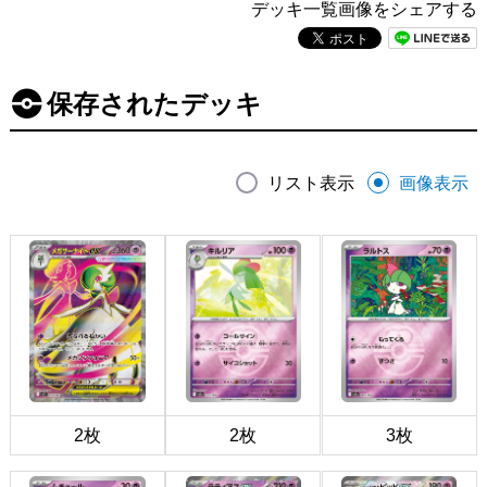
デッキ一覧画像をシェアする
保存されたデッキ
リスト表示
画像表示
2枚
2枚
3枚