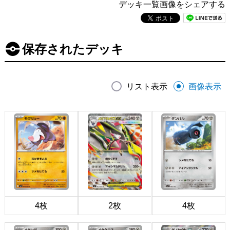
デッキ一覧画像をシェアする
保存されたデッキ
リスト表示
画像表示
4枚
2枚
4枚