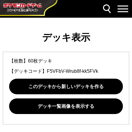
デッキ表示
【枚数】60枚デッキ
【デッキコード】
F5VFbV-Wrub8f-kk5FVk
このデッキから新しいデッキを作る
デッキ一覧画像を表示する