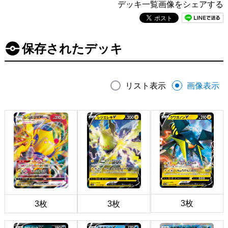
デッキ一覧画像をシェアする
保存されたデッキ
リスト表示
画像表示
3枚
3枚
3枚