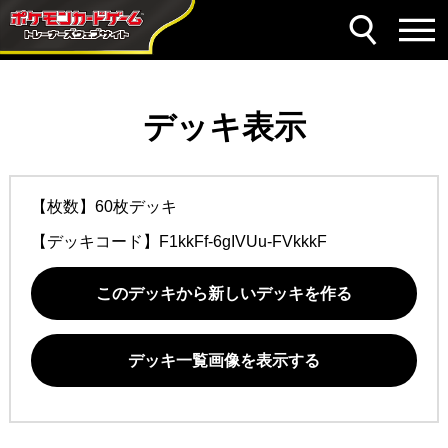
デッキ表示
【枚数】60枚デッキ
【デッキコード】
F1kkFf-6gIVUu-FVkkkF
このデッキから新しいデッキを作る
デッキ一覧画像を表示する