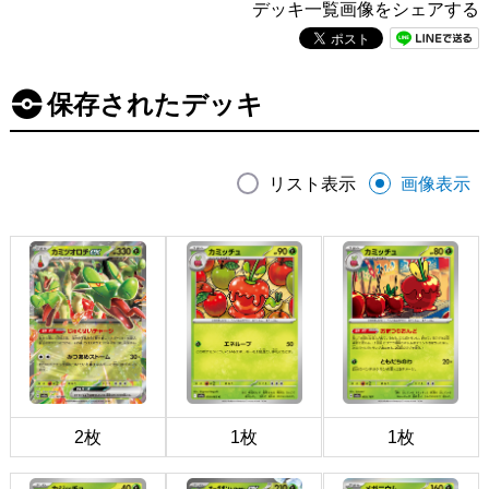
デッキ一覧画像をシェアする
保存されたデッキ
リスト表示
画像表示
2枚
1枚
1枚