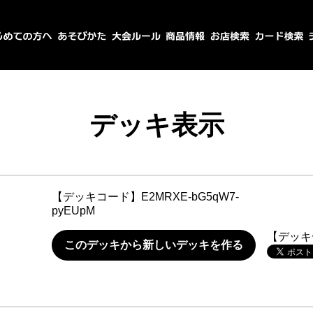
デッキ表示
【デッキコード】
E2MRXE-bG5qW7-
pyEUpM
【デッキ
このデッキから新しいデッキを作る