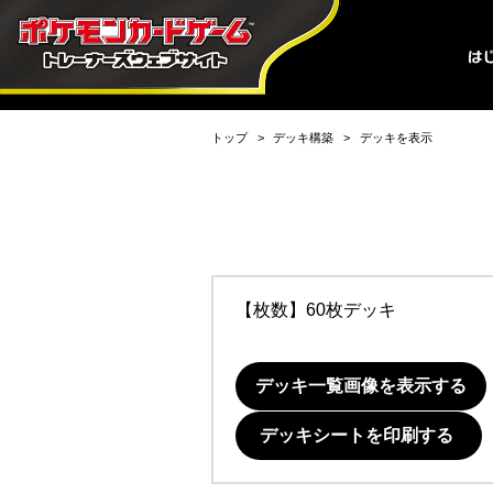
トップ
デッキ構築
デッキを表示
【枚数】60枚デッキ
デッキ一覧画像を表示する
デッキシートを印刷する