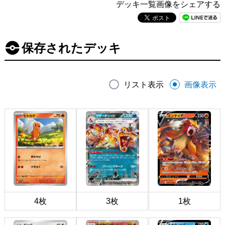
デッキ一覧画像をシェアする
保存されたデッキ
リスト表示
画像表示
4枚
3枚
1枚