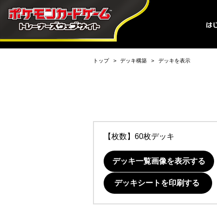
トップ
デッキ構築
デッキを表示
【枚数】60枚デッキ
デッキ一覧画像を表示する
デッキシートを印刷する