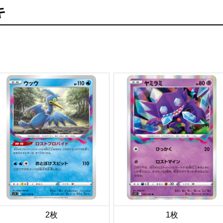
キ
2枚
1枚