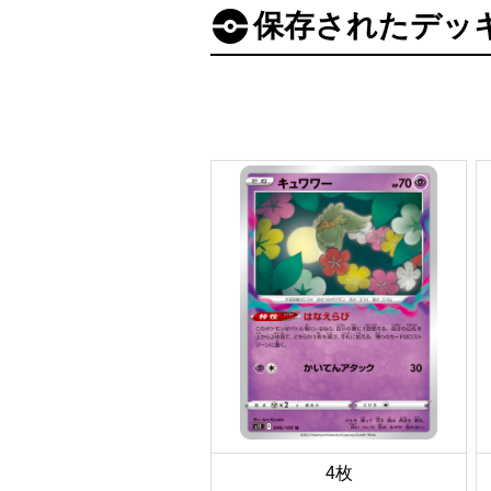
保存されたデッ
4枚