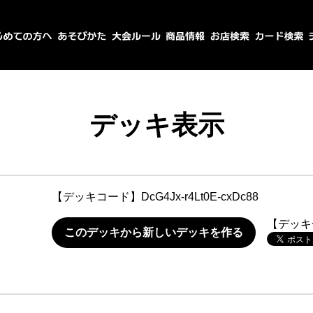
デッキ表示
【デッキコード】
DcG4Jx-r4Lt0E-cxDc88
【デッキ
このデッキから新しいデッキを作る