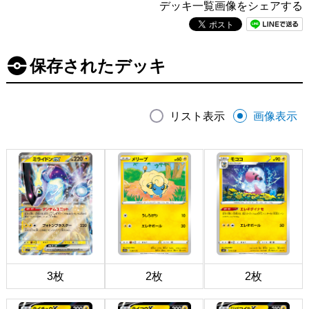
デッキ一覧画像をシェアする
保存されたデッキ
リスト表示
画像表示
3枚
2枚
2枚