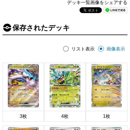
デッキ一覧画像をシェアする
保存されたデッキ
リスト表示
画像表示
3枚
4枚
1枚