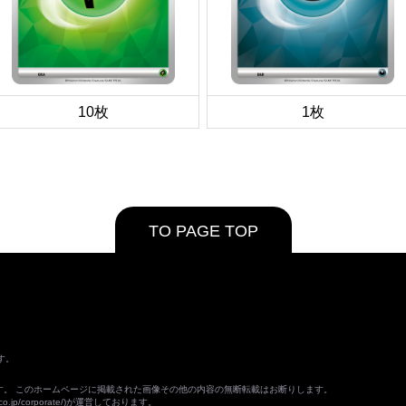
10枚
1枚
TO PAGE TOP
す。
ます。 このホームページに掲載された画像その他の内容の無断転載はお断りします。
o.jp/corporate/
)が運営しております。