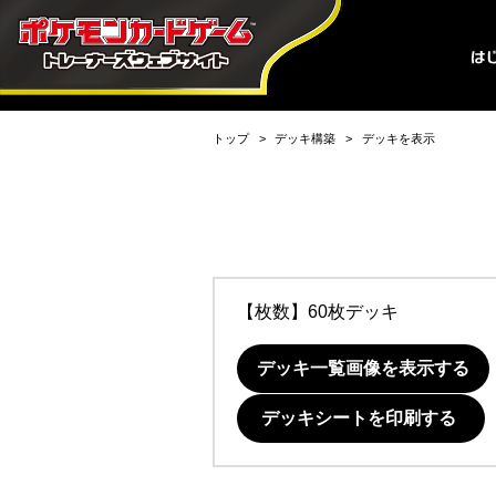
トップ
デッキ構築
デッキを表示
【枚数】60枚デッキ
デッキ一覧画像を表示する
デッキシートを印刷する