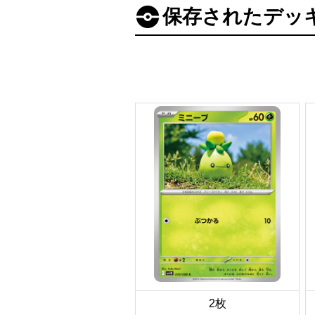
保存されたデッ
2枚