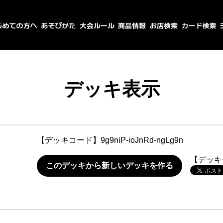
デッキ表示
【デッキコード】
9g9niP-ioJnRd-ngLg9n
【デッキ
このデッキから新しいデッキを作る