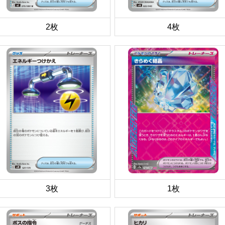
2枚
4枚
3枚
1枚