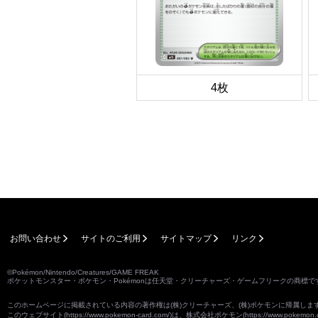
4枚
お問い合わせ
サイトのご利用
サイトマップ
リンク
©Pokémon/Nintendo/Creatures/GAME FREAK
ポケットモンスター・ポケモン・Pokémonは任天堂・クリーチャーズ・ゲームフリークの商標で
このホームページに掲載されている内容の著作権は(株)クリーチャーズ、(株)ポケモンに帰属し
このウェブサイト(
https://www.pokemon-card.com/
)は、株式会社ポケモン(
https://www.pokemon.c