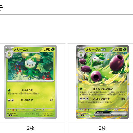
キ
2枚
2枚