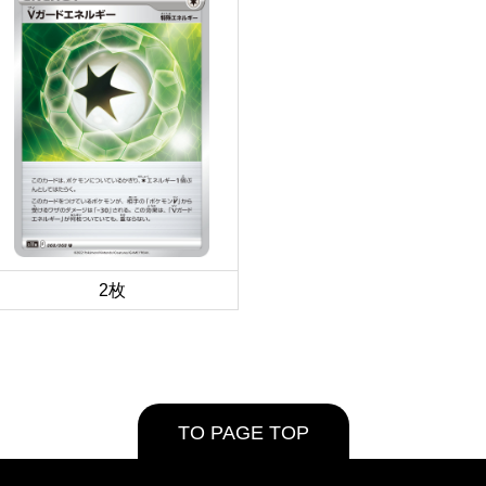
2枚
TO PAGE TOP