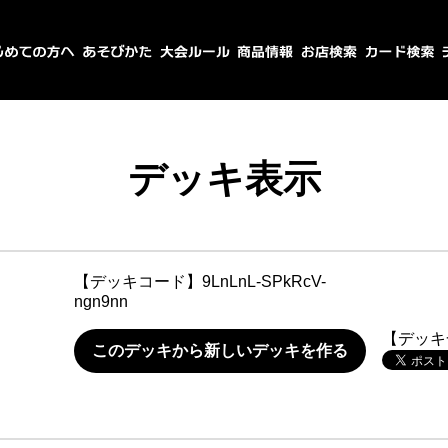
デッキ表示
【デッキコード】
9LnLnL-SPkRcV-
ngn9nn
【デッキ
このデッキから新しいデッキを作る