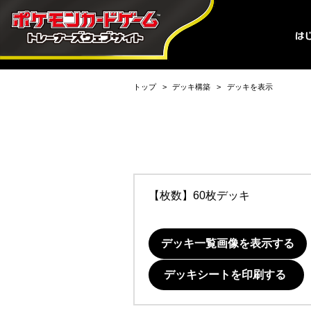
トップ
デッキ構築
デッキを表示
【枚数】60枚デッキ
デッキ一覧画像を表示する
デッキシートを印刷する