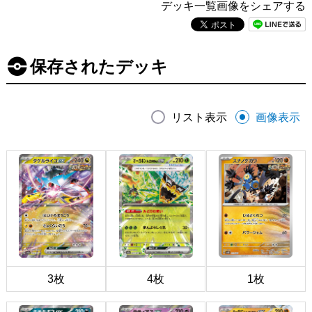
デッキ一覧画像をシェアする
保存されたデッキ
リスト表示
画像表示
3枚
4枚
1枚